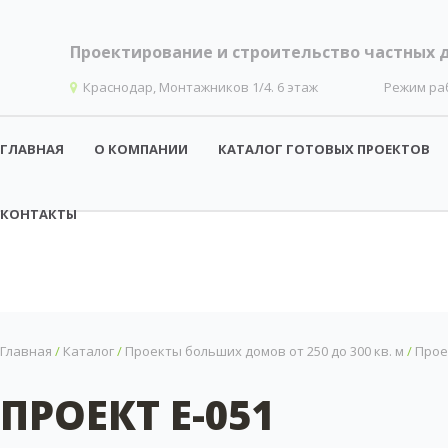
Проектирование и строительство частных 
Краснодар, Монтажников 1/4. 6 этаж
Режим ра
ГЛАВНАЯ
О КОМПАНИИ
КАТАЛОГ ГОТОВЫХ ПРОЕКТОВ
КОНТАКТЫ
Главная
/
Каталог
/
Проекты больших домов от 250 до 300 кв. м
/
Прое
ПРОЕКТ E-051