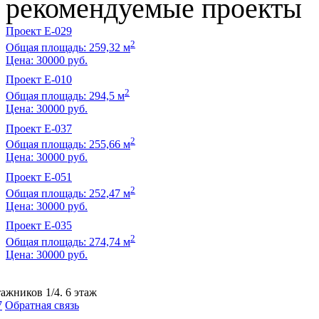
рекомендуемые проекты
Проект E-029
2
Общая площадь: 259,32 м
Цена:
30000 руб.
Проект E-010
2
Общая площадь: 294,5 м
Цена:
30000 руб.
Проект E-037
2
Общая площадь: 255,66 м
Цена:
30000 руб.
Проект E-051
2
Общая площадь: 252,47 м
Цена:
30000 руб.
Проект E-035
2
Общая площадь: 274,74 м
Цена:
30000 руб.
ажников 1/4. 6 этаж
7
Обратная связь