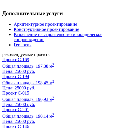
Дополнительные услуги
Архитектурное проектирование
Конструктивное проектирование
Разрешение на строительство и юридическое
сопровождение
Геология
рекомендуемые проекты
Проект C-169
2
Общая площадь: 197,38 м
Цена:
25000 руб.
Проект C-194
2
Общая площадь: 198,45 м
Цена:
25000 руб.
Проект C-015
2
Общая площадь: 196,93 м
Цена:
25000 руб.
Проект C-201
2
Общая площадь: 190,14 м
Цена:
25000 руб.
Проект C-146