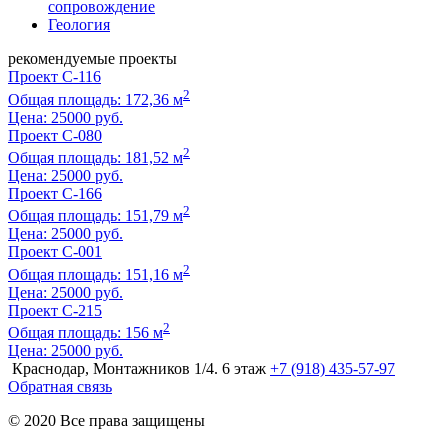
сопровождение
Геология
рекомендуемые проекты
Проект C-116
2
Общая площадь: 172,36 м
Цена:
25000 руб.
Проект C-080
2
Общая площадь: 181,52 м
Цена:
25000 руб.
Проект C-166
2
Общая площадь: 151,79 м
Цена:
25000 руб.
Проект C-001
2
Общая площадь: 151,16 м
Цена:
25000 руб.
Проект C-215
2
Общая площадь: 156 м
Цена:
25000 руб.
Краснодар, Монтажников 1/4. 6 этаж
+7 (918) 435-57-97
Обратная связь
© 2020 Все права защищены