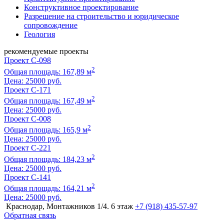
Конструктивное проектирование
Разрешение на строительство и юридическое
сопровождение
Геология
рекомендуемые проекты
Проект C-098
2
Общая площадь: 167,89 м
Цена:
25000 руб.
Проект C-171
2
Общая площадь: 167,49 м
Цена:
25000 руб.
Проект C-008
2
Общая площадь: 165,9 м
Цена:
25000 руб.
Проект C-221
2
Общая площадь: 184,23 м
Цена:
25000 руб.
Проект C-141
2
Общая площадь: 164,21 м
Цена:
25000 руб.
Краснодар, Монтажников 1/4. 6 этаж
+7 (918) 435-57-97
Обратная связь