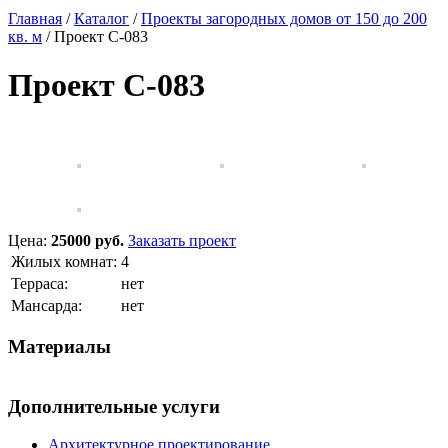
Главная
/
Каталог
/
Проекты загородных домов от 150 до 200
кв. м
/
Проект C-083
Проект C-083
Цена:
25000 руб.
Заказать проект
Жилых комнат:
4
Терраса:
нет
Мансарда:
нет
Материалы
Дополнительные услуги
Архитектурное проектирование