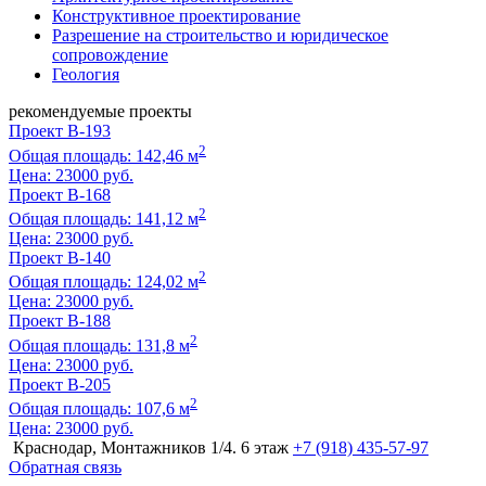
Конструктивное проектирование
Разрешение на строительство и юридическое
сопровождение
Геология
рекомендуемые проекты
Проект B-193
2
Общая площадь: 142,46 м
Цена:
23000 руб.
Проект B-168
2
Общая площадь: 141,12 м
Цена:
23000 руб.
Проект B-140
2
Общая площадь: 124,02 м
Цена:
23000 руб.
Проект B-188
2
Общая площадь: 131,8 м
Цена:
23000 руб.
Проект B-205
2
Общая площадь: 107,6 м
Цена:
23000 руб.
Краснодар, Монтажников 1/4. 6 этаж
+7 (918) 435-57-97
Обратная связь