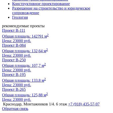
Конструктивное проектирование
Разрешение на строительство и юридическое
сопровождение
Геология
рекомендуемые проекты
Проект B-111
2
Общая площадь: 142?91 м
Цена:
23000 руб.
Проект B-084
2
Общая площадь: 132,64 м
Цена:
23000 руб.
Проект B-250
2
Общая площадь: 107,7 м
Цена:
23000 руб.
Проект B-195
2
Общая площадь: 133.8 м
Цена:
23000 руб.
Проект B-265
2
Общая площадь: 125,88 м
Цена:
23000 руб.
Краснодар, Монтажников 1/4. 6 этаж
+7 (918) 435-57-97
Обратная связь