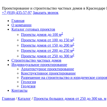
Проектирование и строительство частных домов в Краснодаре
+7 (918) 435-57-97
Заказать звонок
Главная
О компании
Каталог готовых проектов
2
Проекты домов до 100 м
2
Проекты домов от 100 до 150 м
2
Проекты домов от 150 до 200 м
2
Проекты домов от 200 до 250 м
2
Проекты домов от 250 до 300 м
Строительство частных домов
Индивидуальное проектирование
Архитектурное проектирование
Конструктивное проектирование
Разрешение на строительство и юридическое сопро
Геология
Геодезия
Контакты
Главная
/
Каталог
/
Проекты больших домов от 250 до 300 кв. м