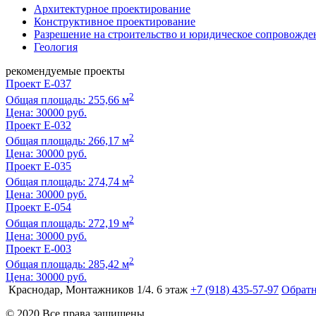
Архитектурное проектирование
Конструктивное проектирование
Разрешение на строительство и юридическое сопровожде
Геология
рекомендуемые проекты
Проект E-037
2
Общая площадь: 255,66 м
Цена:
30000 руб.
Проект E-032
2
Общая площадь: 266,17 м
Цена:
30000 руб.
Проект E-035
2
Общая площадь: 274,74 м
Цена:
30000 руб.
Проект E-054
2
Общая площадь: 272,19 м
Цена:
30000 руб.
Проект E-003
2
Общая площадь: 285,42 м
Цена:
30000 руб.
Краснодар, Монтажников 1/4. 6 этаж
+7 (918) 435-57-97
Обратн
© 2020 Все права защищены