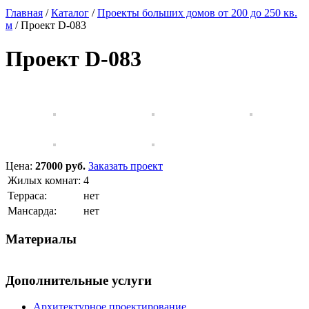
Главная
/
Каталог
/
Проекты больших домов от 200 до 250 кв.
м
/
Проект D-083
Проект D-083
Цена:
27000 руб.
Заказать проект
Жилых комнат:
4
Терраса:
нет
Мансарда:
нет
Материалы
Дополнительные услуги
Архитектурное проектирование