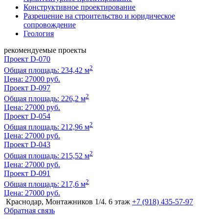
Конструктивное проектирование
Разрешение на строительство и юридическое
сопровождение
Геология
рекомендуемые проекты
Проект D-070
2
Общая площадь: 234,42 м
Цена:
27000 руб.
Проект D-097
2
Общая площадь: 226,2 м
Цена:
27000 руб.
Проект D-054
2
Общая площадь: 212,96 м
Цена:
27000 руб.
Проект D-043
2
Общая площадь: 215,52 м
Цена:
27000 руб.
Проект D-091
2
Общая площадь: 217,6 м
Цена:
27000 руб.
Краснодар, Монтажников 1/4. 6 этаж
+7 (918) 435-57-97
Обратная связь