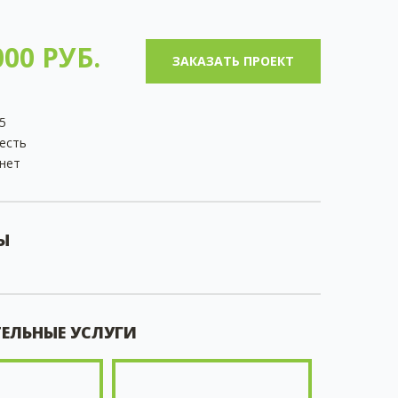
00 РУБ.
ЗАКАЗАТЬ ПРОЕКТ
5
есть
нет
Ы
ЕЛЬНЫЕ УСЛУГИ