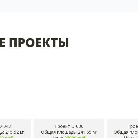
Е ПРОЕКТЫ
D-043
Проект D-036
Прое
: 215,52 м
Общая площадь: 241,65 м
Общая площ
2
2
00 руб.
Цена:
27000 руб.
Цена: