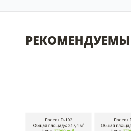
РЕКОМЕНДУЕМЫ
Проект D-102
Проект 
Общая площадь: 217,4 м
Общая площадь
2
Цена:
27000 руб.
Цена:
270