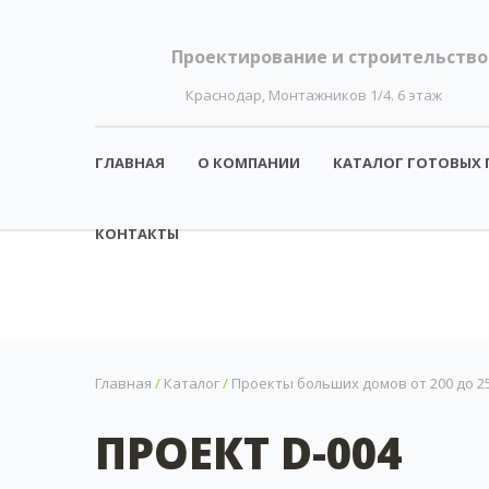
Проектирование и строительство
Краснодар, Монтажников 1/4. 6 этаж
ГЛАВНАЯ
О КОМПАНИИ
КАТАЛОГ ГОТОВЫХ 
КОНТАКТЫ
Главная
/
Каталог
/
Проекты больших домов от 200 до 25
ПРОЕКТ D-004