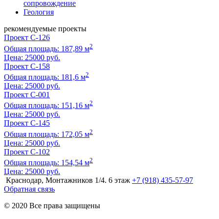
сопровождение
Геология
рекомендуемые проекты
Проект C-126
2
Общая площадь: 187,89 м
Цена:
25000 руб.
Проект C-158
2
Общая площадь: 181,6 м
Цена:
25000 руб.
Проект C-001
2
Общая площадь: 151,16 м
Цена:
25000 руб.
Проект C-145
2
Общая площадь: 172,05 м
Цена:
25000 руб.
Проект C-102
2
Общая площадь: 154,54 м
Цена:
25000 руб.
Краснодар, Монтажников 1/4. 6 этаж
+7 (918) 435-57-97
Обратная связь
© 2020 Все права защищены