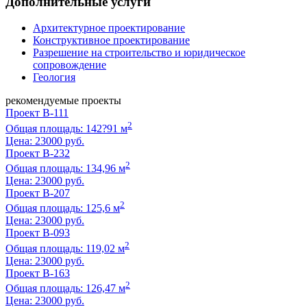
Дополнительные услуги
Архитектурное проектирование
Конструктивное проектирование
Разрешение на строительство и юридическое
сопровождение
Геология
рекомендуемые проекты
Проект B-111
2
Общая площадь: 142?91 м
Цена:
23000 руб.
Проект B-232
2
Общая площадь: 134,96 м
Цена:
23000 руб.
Проект B-207
2
Общая площадь: 125,6 м
Цена:
23000 руб.
Проект B-093
2
Общая площадь: 119,02 м
Цена:
23000 руб.
Проект B-163
2
Общая площадь: 126,47 м
Цена:
23000 руб.