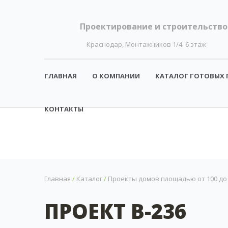
Проектирование и строительство
Краснодар, Монтажников 1/4. 6 этаж
ГЛАВНАЯ
О КОМПАНИИ
КАТАЛОГ ГОТОВЫХ 
КОНТАКТЫ
Главная
/
Каталог
/
Проекты домов площадью от 100 до 1
ПРОЕКТ B-236