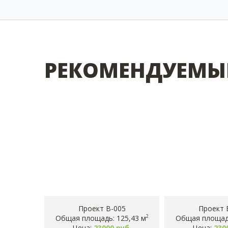
РЕКОМЕНДУЕМЫ
Проект B-005
Проект 
Общая площадь: 125,43 м
Общая площадь
2
Цена:
23000 руб.
Цена:
230