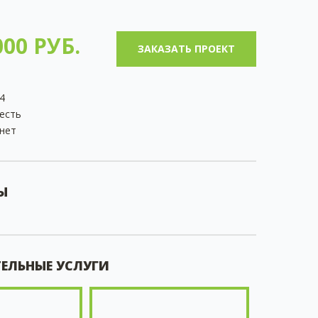
00 РУБ.
ЗАКАЗАТЬ ПРОЕКТ
4
есть
нет
Ы
ЕЛЬНЫЕ УСЛУГИ