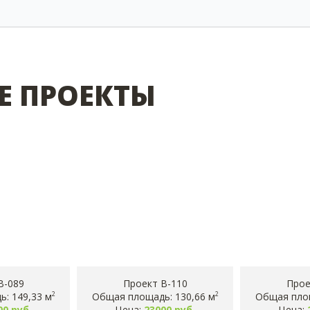
Е ПРОЕКТЫ
B-089
Проект B-110
Прое
: 149,33 м
Общая площадь: 130,66 м
Общая площ
2
2
00 руб.
Цена:
23000 руб.
Цена: