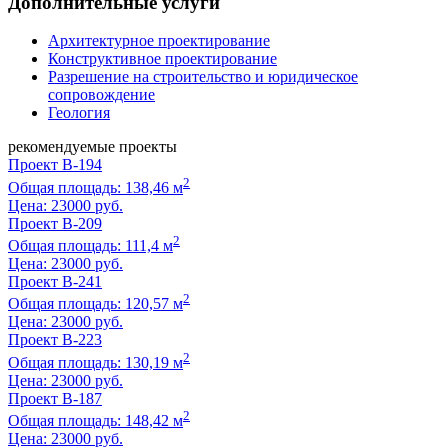
Дополнительные услуги
Архитектурное проектирование
Конструктивное проектирование
Разрешение на строительство и юридическое
сопровождение
Геология
рекомендуемые проекты
Проект B-194
2
Общая площадь: 138,46 м
Цена:
23000 руб.
Проект B-209
2
Общая площадь: 111,4 м
Цена:
23000 руб.
Проект B-241
2
Общая площадь: 120,57 м
Цена:
23000 руб.
Проект B-223
2
Общая площадь: 130,19 м
Цена:
23000 руб.
Проект B-187
2
Общая площадь: 148,42 м
Цена:
23000 руб.