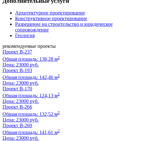
Дополнительные услуги
Архитектурное проектирование
Конструктивное проектирование
Разрешение на строительство и юридическое
сопровождение
Геология
рекомендуемые проекты
Проект B-237
2
Общая площадь: 138,28 м
Цена:
23000 руб.
Проект B-193
2
Общая площадь: 142,46 м
Цена:
23000 руб.
Проект B-170
2
Общая площадь: 124,13 м
Цена:
23000 руб.
Проект B-266
2
Общая площадь: 132,52 м
Цена:
23000 руб.
Проект B-269
2
Общая площадь: 141,61 м
Цена:
23000 руб.