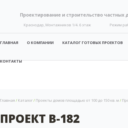
Проектирование и строительство частных 
Краснодар, Монтажников 1/4. 6 этаж
Режим ра
ГЛАВНАЯ
О КОМПАНИИ
КАТАЛОГ ГОТОВЫХ ПРОЕКТОВ
КОНТАКТЫ
Главная
/
Каталог
/
Проекты домов площадью от 100 до 150 кв. м
/
Про
ПРОЕКТ B-182