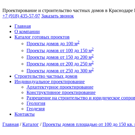
Проектирование и строительство частных домов в Краснодаре
+7 (918) 435-57-97
Заказать звонок
Главная
О компании
Каталог готовых проектов
2
Проекты домов до 100 м
2
Проекты домов от 100 до 150 м
2
Проекты домов от 150 до 200 м
2
Проекты домов от 200 до 250 м
2
Проекты домов от 250 до 300 м
Строительство частных домов
Индивидуальное проектирование
Архитектурное проектирование
Конструктивное проектирование
Разрешение на строительство и юридическое сопро
Геология
Геодезия
Контакты
Главная
/
Каталог
/
Проекты домов площадью от 100 до 150 кв.