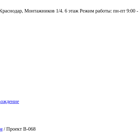
Краснодар, Монтажников 1/4. 6 этаж
Режим работы:
пн-пт 9:00 - 
вождение
 м
/
Проект B-068