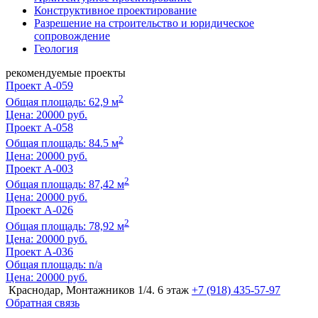
Конструктивное проектирование
Разрешение на строительство и юридическое
сопровождение
Геология
рекомендуемые проекты
Проект A-059
2
Общая площадь: 62,9 м
Цена:
20000 руб.
Проект A-058
2
Общая площадь: 84.5 м
Цена:
20000 руб.
Проект A-003
2
Общая площадь: 87,42 м
Цена:
20000 руб.
Проект A-026
2
Общая площадь: 78,92 м
Цена:
20000 руб.
Проект A-036
Общая площадь: n/a
Цена:
20000 руб.
Краснодар, Монтажников 1/4. 6 этаж
+7 (918) 435-57-97
Обратная связь