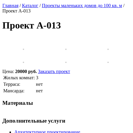
Главная
/
Каталог
/
Проекты маленьких домов до 100 кв. м
/
Проект A-013
Проект A-013
Цена:
20000 руб.
Заказать проект
Жилых комнат:
3
Терраса:
нет
Мансарда:
нет
Материалы
Дополнительные услуги
Архитектурное проектирование