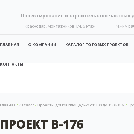
Проектирование и строительство частных 
Краснодар, Монтажников 1/4. 6 этаж
Режим ра
ГЛАВНАЯ
О КОМПАНИИ
КАТАЛОГ ГОТОВЫХ ПРОЕКТОВ
КОНТАКТЫ
Главная
/
Каталог
/
Проекты домов площадью от 100 до 150 кв. м
/
Про
ПРОЕКТ B-176