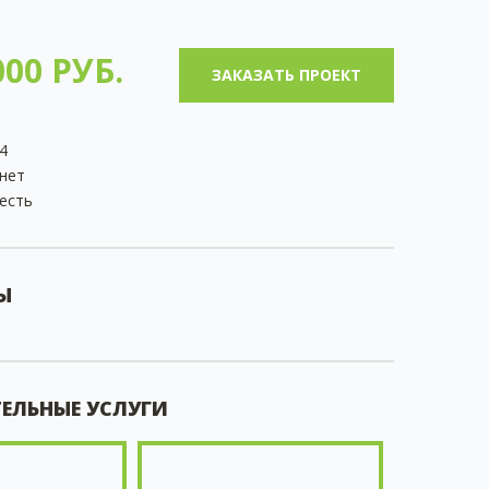
00 РУБ.
ЗАКАЗАТЬ ПРОЕКТ
4
нет
есть
Ы
ЕЛЬНЫЕ УСЛУГИ