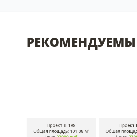
РЕКОМЕНДУЕМЫ
Проект B-198
Проект 
Общая площадь: 101,08 м
Общая площадь
2
Цена:
23000 руб.
Цена:
230