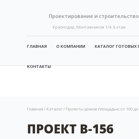
Проектирование и строительство
Краснодар, Монтажников 1/4. 6 этаж
ГЛАВНАЯ
О КОМПАНИИ
КАТАЛОГ ГОТОВЫХ 
КОНТАКТЫ
Главная
/
Каталог
/
Проекты домов площадью от 100 до 1
ПРОЕКТ B-156