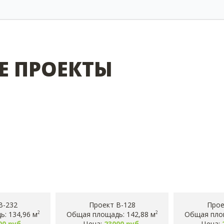
Е ПРОЕКТЫ
B-232
Проект B-128
Прое
: 134,96 м
Общая площадь: 142,88 м
Общая площ
2
2
00 руб.
Цена:
23000 руб.
Цена: